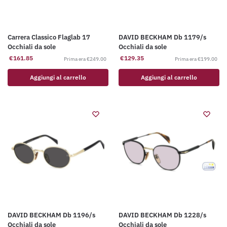
Carrera Classico Flaglab 17
DAVID BECKHAM Db 1179/s
Occhiali da sole
Occhiali da sole
€
161.85
€
129.35
€
249.00
€
199.00
Aggiungi al carrello
Aggiungi al carrello
DAVID BECKHAM Db 1196/s
DAVID BECKHAM Db 1228/s
Occhiali da sole
Occhiali da sole