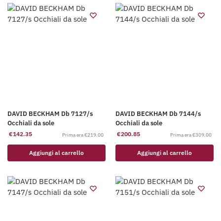
DAVID BECKHAM Db 7127/s
DAVID BECKHAM Db 7144/s
Occhiali da sole
Occhiali da sole
€
142.35
€
200.85
€
219.00
€
309.00
Aggiungi al carrello
Aggiungi al carrello