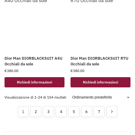
Dior Man DIORBLACKSUIT A4U
Dior Man DIORBLACKSUIT R7U
Occhiali da sole
Occhiali da sole
€
380.00
€
380.00
Richiedi informazioni
Richiedi informazioni
Visualizzazione di 1-24 di 154 risultati
1
2
3
4
5
6
7