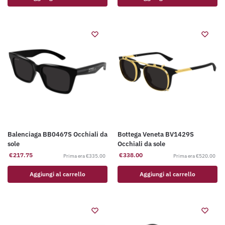
Balenciaga BB0467S Occhiali da
Bottega Veneta BV1429S
sole
Occhiali da sole
€
217.75
€
338.00
€
335.00
€
520.00
Aggiungi al carrello
Aggiungi al carrello