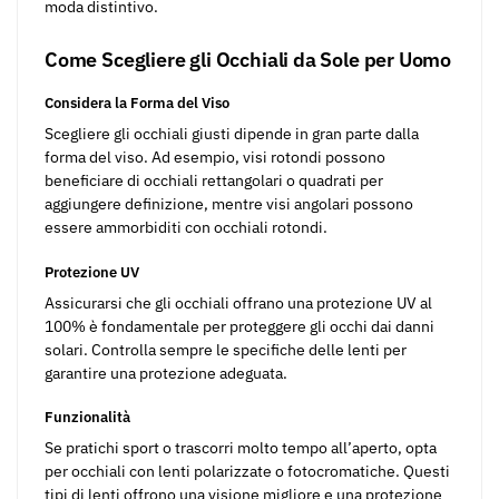
moda distintivo.
Come Scegliere gli Occhiali da Sole per Uomo
Considera la Forma del Viso
Scegliere gli occhiali giusti dipende in gran parte dalla
forma del viso. Ad esempio, visi rotondi possono
beneficiare di occhiali rettangolari o quadrati per
aggiungere definizione, mentre visi angolari possono
essere ammorbiditi con occhiali rotondi.
Protezione UV
Assicurarsi che gli occhiali offrano una protezione UV al
100% è fondamentale per proteggere gli occhi dai danni
solari. Controlla sempre le specifiche delle lenti per
garantire una protezione adeguata.
Funzionalità
Se pratichi sport o trascorri molto tempo all’aperto, opta
per occhiali con lenti polarizzate o fotocromatiche. Questi
tipi di lenti offrono una visione migliore e una protezione