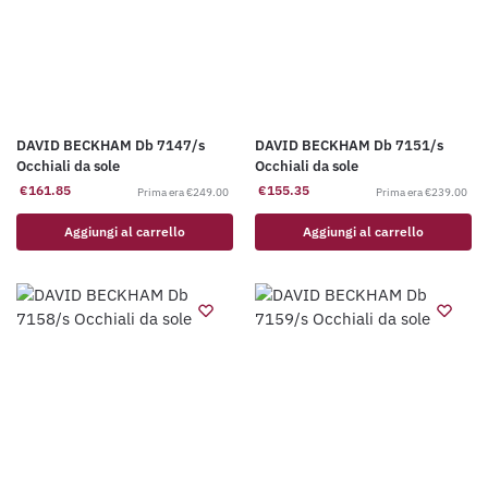
DAVID BECKHAM Db 7147/s
DAVID BECKHAM Db 7151/s
Occhiali da sole
Occhiali da sole
€
161.85
€
155.35
€
249.00
€
239.00
Aggiungi al carrello
Aggiungi al carrello