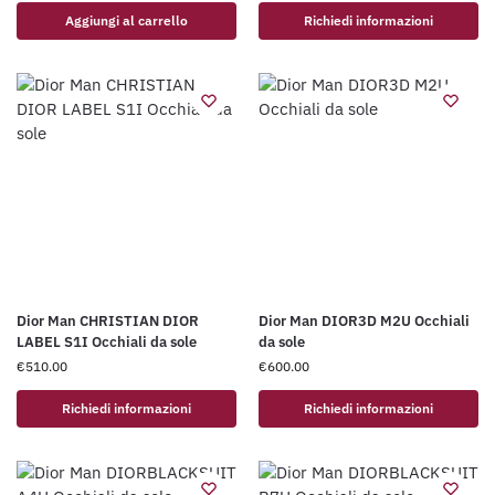
Aggiungi al carrello
Richiedi informazioni
Dior Man CHRISTIAN DIOR
Dior Man DIOR3D M2U Occhiali
LABEL S1I Occhiali da sole
da sole
€
510.00
€
600.00
Richiedi informazioni
Richiedi informazioni