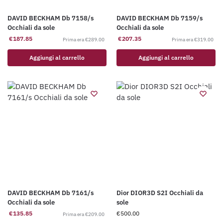
DAVID BECKHAM Db 7158/s
DAVID BECKHAM Db 7159/s
Occhiali da sole
Occhiali da sole
€
187.85
€
207.35
€
289.00
€
319.00
Aggiungi al carrello
Aggiungi al carrello
DAVID BECKHAM Db 7161/s
Dior DIOR3D S2I Occhiali da
Occhiali da sole
sole
€
135.85
€
500.00
€
209.00