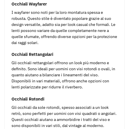
Occhiali Wayfarer
I wayfarer sono noti per la loro montatura spessa e
robusta. Questo stile è diventato popolare grazie al suo
design versatile, adatto sia per look casual che formali. Le
lenti possono variare da quelle completamente nere a
quelle sfumate, offrendo diverse opzioni per la protezione
dai raggi solari.
Occhiali Rettangolari
Gli occhiali rettangolari offrono un look più moderno e
definito. Sono ideali per uomini con visi rotondi o ovali, in
quanto aiutano a bilanciare i lineamenti del viso.
Disponibili in vari materiali, offrono anche opzioni con
lenti polarizzate per ridurre il riverbero.
Occhiali Rotondi
Gli occhiali da sole rotondi, spesso associati a un look
retrò, sono perfetti per uomini con visi quadrati o angolari.
Questi occhiali aiutano a ammorbidire i tratti del viso e
sono disponibili in vari stili, dal vintage al moderno.