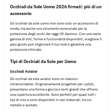
Occhiali da Sole Uomo 2026 firmati: più di un
accessorio
Gli occhiali da sole uomo non sono solo un accessorio di
moda, ma anche uno strumento essenziale per la
protezione degli occhi dai raggi UV dannosi. Con una vasta
gamma di stili, forme e funzionalità disponibili, scegliere il
paio giusto può migliorare il tuo look e garantire una
protezione ottimale.
Tipi di Occhiali da Sole per Uomo
Occhiali Aviator
Gli occhiali da sole aviator sono un classico
intramontabile. Originariamente progettati per i piloti,
presentano una forma a goccia e lenti grandi che offrono
una copertura eccellente. Sono perfetti per quasi tutti i
tipi di viso e sono disponibili in vari materiali, tra cui
metallo e acetato.