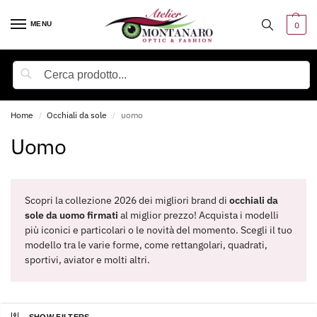
MENU
0
Cerca
Home
Occhiali da sole
uomo
/
/
uomo
Scopri la collezione 2026 dei migliori brand di
occhiali da
sole da uomo firmati
al miglior prezzo! Acquista i modelli
più iconici e particolari o le novità del momento. Scegli il tuo
modello tra le varie forme, come rettangolari, quadrati,
sportivi, aviator e molti altri.