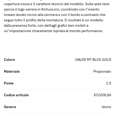
copertura visiva e il carattere tecnico del modello. Sulle aste nere
spicca il logo carrera in finitura oro, coordinato con l’inserto
lineare dorato vicino alla cerniera e con il bordo a contrasto che
segue tutto il profilo della montatura. Il risultato è un modello
dalla presenza forte, con dettagli grafici ben visibili e
un’impostazione chiaramente ispirata al mondo performance.
Colore
I46/IR MT BLCK GOLD
Materiale
propionato
Ponte
1.0
Codice articolo
XCG59L0A
Genere
uomo