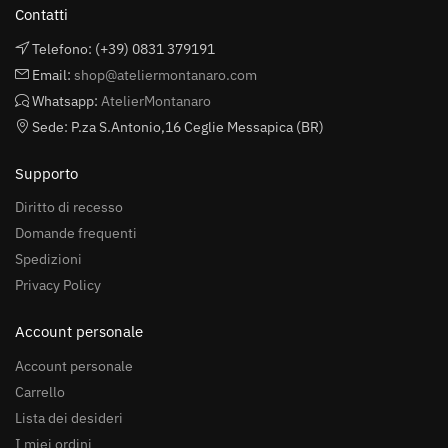
Contatti
Telefono: (+39) 0831 379191
Email:
shop@ateliermontanaro.com
Whatsapp:
AtelierMontanaro
Sede: P.za S.Antonio,16 Ceglie Messapica (BR)
Supporto
Diritto di recesso
Domande frequenti
Spedizioni
Privacy Policy
Account personale
Account personale
Carrello
Lista dei desideri
I miei ordini