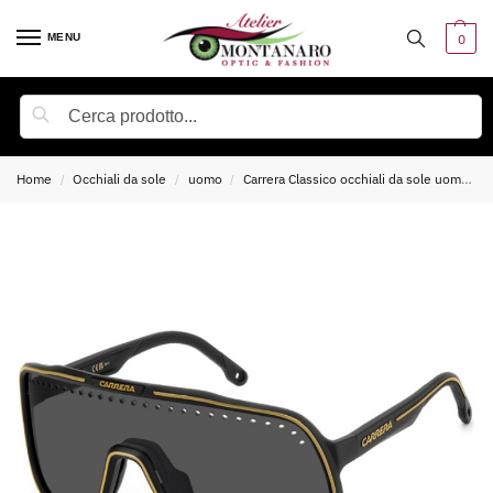
MENU
0
Cerca
Home
Occhiali da sole
uomo
Carrera Classico occhiali da sole uomo
/
/
/