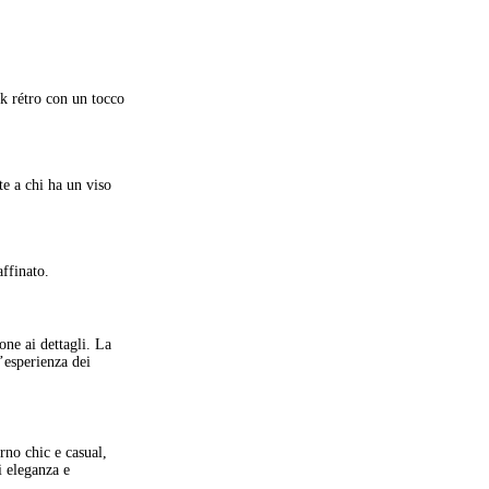
ok rétro con un tocco
e a chi ha un viso
ffinato.
’esperienza dei
i eleganza e