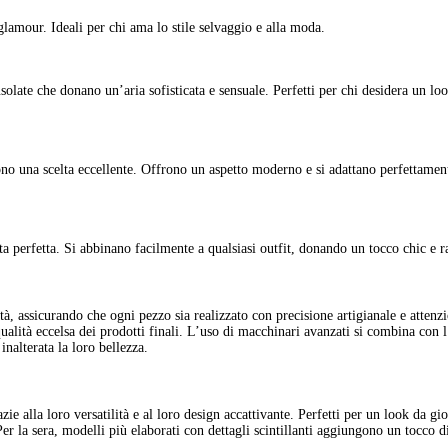
lamour. Ideali per chi ama lo stile selvaggio e alla moda.
solate che donano un’aria sofisticata e sensuale. Perfetti per chi desidera un lo
no una scelta eccellente. Offrono un aspetto moderno e si adattano perfettament
 perfetta. Si abbinano facilmente a qualsiasi outfit, donando un tocco chic e ra
ualità eccelsa dei prodotti finali. L’uso di macchinari avanzati si combina con l
nalterata la loro bellezza.
er la sera, modelli più elaborati con dettagli scintillanti aggiungono un tocco d