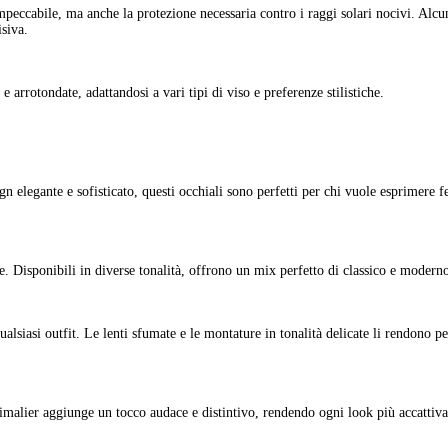
isiva.
 e arrotondate, adattandosi a vari tipi di viso e preferenze stilistiche.
 elegante e sofisticato, questi occhiali sono perfetti per chi vuole esprimere fe
e. Disponibili in diverse tonalità, offrono un mix perfetto di classico e modern
iasi outfit. Le lenti sfumate e le montature in tonalità delicate li rendono per
animalier aggiunge un tocco audace e distintivo, rendendo ogni look più accattiva