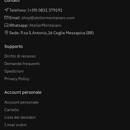
Contatti
Telefono: (+39) 0831 379191
Email:
shop@ateliermontanaro.com
Whatsapp:
AtelierMontanaro
Sede: P.za S.Antonio,16 Ceglie Messapica (BR)
Supporto
Diritto di recesso
Domande frequenti
Spedizioni
Privacy Policy
Account personale
Account personale
Carrello
Lista dei desideri
I miei ordini