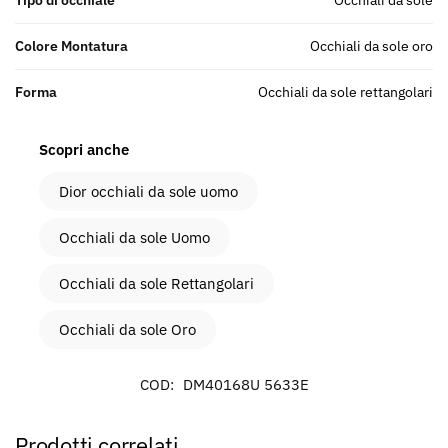
Tipo di occhiale
Occhiali da sole
Colore Montatura
Occhiali da sole oro
Forma
Occhiali da sole rettangolari
Scopri anche
Dior occhiali da sole uomo
Occhiali da sole Uomo
Occhiali da sole Rettangolari
Occhiali da sole Oro
COD:
DM40168U 5633E
Prodotti correlati