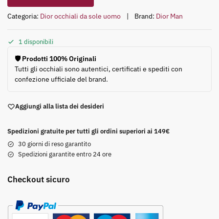
Categoria:
Dior occhiali da sole uomo
Brand:
Dior Man
1 disponibili
🛡️ Prodotti 100% Originali
Tutti gli occhiali sono autentici, certificati e spediti con
confezione ufficiale del brand.
Aggiungi alla lista dei desideri
Spedizioni gratuite per tutti gli ordini superiori ai 149€
30 giorni di reso garantito
Spedizioni garantite entro 24 ore
Checkout sicuro