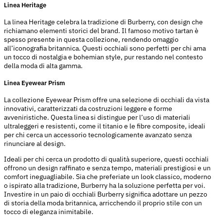
Linea Heritage
La linea Heritage celebra la tradizione di Burberry, con design che
richiamano elementi storici del brand. Il famoso motivo tartan è
spesso presente in questa collezione, rendendo omaggio
all’iconografia britannica. Questi occhiali sono perfetti per chi ama
un tocco di nostalgia e bohemian style, pur restando nel contesto
della moda di alta gamma.
Linea Eyewear Prism
La collezione Eyewear Prism offre una selezione di occhiali da vista
innovativi, caratterizzati da costruzioni leggere e forme
avveniristiche. Questa linea si distingue per l’uso di materiali
ultraleggeri e resistenti, come il titanio e le fibre composite, ideali
per chi cerca un accessorio tecnologicamente avanzato senza
rinunciare al design.
Ideali per chi cerca un prodotto di qualità superiore, questi occhiali
offrono un design raffinato e senza tempo, materiali prestigiosi e un
comfort ineguagliabile. Sia che preferiate un look classico, moderno
o ispirato alla tradizione, Burberry ha la soluzione perfetta per voi.
Investire in un paio di occhiali Burberry significa adottare un pezzo
di storia della moda britannica, arricchendo il proprio stile con un
tocco di eleganza inimitabile.