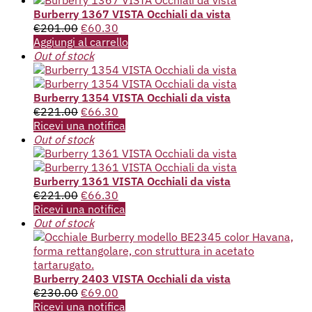
Burberry 1367 VISTA Occhiali da vista
€
201.00
€
60.30
Aggiungi al carrello
Out of stock
Burberry 1354 VISTA Occhiali da vista
€
221.00
€
66.30
Ricevi una notifica
Out of stock
Burberry 1361 VISTA Occhiali da vista
€
221.00
€
66.30
Ricevi una notifica
Out of stock
Burberry 2403 VISTA Occhiali da vista
€
230.00
€
69.00
Ricevi una notifica