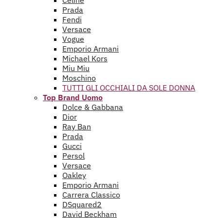
Celine
Prada
Fendi
Versace
Vogue
Emporio Armani
Michael Kors
Miu Miu
Moschino
TUTTI GLI OCCHIALI DA SOLE DONNA
Top Brand Uomo
Dolce & Gabbana
Dior
Ray Ban
Prada
Gucci
Persol
Versace
Oakley
Emporio Armani
Carrera Classico
DSquared2
David Beckham