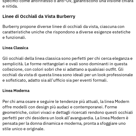
specifici come antiriflesso o anti-UV, garantiscono una visione chiara
e nitida.
Linee di Occhiali da Vista Burberry
Burberry propone diverse linee di occhiali da vista, ciascuna con
caratteristiche uniche che rispondono a diverse esigenze estetiche
e funzionali.
Linea Classica
Gli occhiali della linea classica sono perfetti per chi cerca eleganza e
semplicità. Le forme rettangolari e ovali sono dominanti in questa
collezione, con colori sobri che si adattano a qualsiasi outfit. Gli
occhiali da vista di questa linea sono ideali per un look professionale
e sofisticato, adatto sia all’ufficio sia per eventi formali.
Linea Moderna
Per chi ama osare e seguire le tendenze più attuali, la linea Modern
offre modelli con design più audaci e contemporanei. Forme
geometriche, colori vivaci e dettagli ricercati rendono questi occhiali
perfetti per chi desidera un look all’avanguardia. La linea Modern è
pensata per la donna dinamica e moderna, pronta a sfoggiare uno
stile unico e originale.