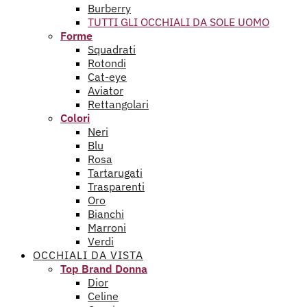
Burberry
TUTTI GLI OCCHIALI DA SOLE UOMO
Forme
Squadrati
Rotondi
Cat-eye
Aviator
Rettangolari
Colori
Neri
Blu
Rosa
Tartarugati
Trasparenti
Oro
Bianchi
Marroni
Verdi
OCCHIALI DA VISTA
Top Brand Donna
Dior
Celine