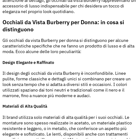
attenzione ai dettagli, gli occhiali da vista Burberry rappresentano un
accessorio di lusso indispensabile per chi desidera un tocco di
eleganza nel proprio look quotidiano.
Occhiali da Vista Burberry per Donna: in cosa si
distinguono
Gli occhiali da vista Burberry per donna si distinguono per alcune
caratteristiche specifiche che ne fanno un prodotto di lusso e di alta
moda. Ecco alcune delle loro peculiarità:
Design Elegante e Raffinato
Il design degli occhiali da vista Burberry è inconfondibile. Linee
pulite, forme classiche e dettagli unici si combinano per creare un
look senza tempo che si adatta a diversi stili e occasioni. I colori
utilizzati spaziano dai toni neutri e tradizionali come il nero e il
marrone, fino a nuance più moderne e audaci.
Materiali di Alta Qualità
Il brand utilizza solo materiali di alta qualità per i suoi occhiali. Le
montature sono spesso realizzate in acetato, un materiale plastico
resistente e leggero, o in metallo, che conferisce un aspetto più
elegante e sofisticato. Le lenti, disponibili anche con trattamenti