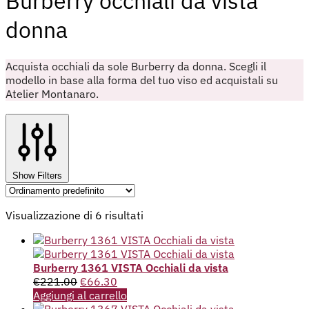
Burberry occhiali da vista
donna
Acquista occhiali da sole Burberry da donna. Scegli il
modello in base alla forma del tuo viso ed acquistali su
Atelier Montanaro.
Show Filters
Visualizzazione di 6 risultati
Burberry 1361 VISTA Occhiali da vista
€
221.00
€
66.30
Aggiungi al carrello