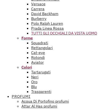
Versace
Carrera
David Backham
Burberry
Polo Ralph Lauren
Prada Linea Rossa
TUTTI GLI OCCHIALI DA VISTA UOMO
Forme
Squadrati
Rettangolari
Cat-eye
Rotondi
Aviator
Colori
Tartarugati
Neri
Oro
Blu
Trasparenti
PROFUMI
Acqua Di Portofino profumi
Attar Al Has profumi