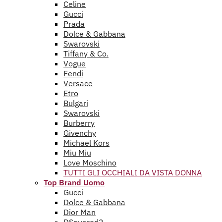
Celine
Gucci
Prada
Dolce & Gabbana
Swarovski
Tiffany & Co.
Vogue
Fendi
Versace
Etro
Bulgari
Swarovski
Burberry
Givenchy
Michael Kors
Miu Miu
Love Moschino
TUTTI GLI OCCHIALI DA VISTA DONNA
Top Brand Uomo
Gucci
Dolce & Gabbana
Dior Man