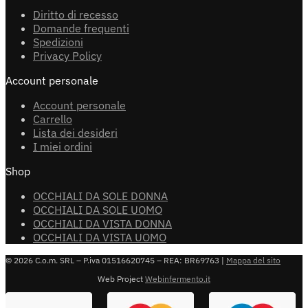
Diritto di recesso
Domande frequenti
Spedizioni
Privacy Policy
Account personale
Account personale
Carrello
Lista dei desideri
I miei ordini
Shop
OCCHIALI DA SOLE DONNA
OCCHIALI DA SOLE UOMO
OCCHIALI DA VISTA DONNA
OCCHIALI DA VISTA UOMO
© 2026 C.o.m. SRL – P.iva 01516620745 – REA: BR69763 |
Mappa del sito
Web Project
Webinfermento.it