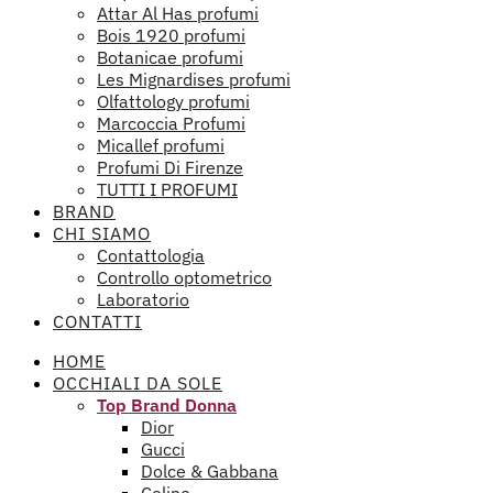
Attar Al Has profumi
Bois 1920 profumi
Botanicae profumi
Les Mignardises profumi
Olfattology profumi
Marcoccia Profumi
Micallef profumi
Profumi Di Firenze
TUTTI I PROFUMI
BRAND
CHI SIAMO
Contattologia
Controllo optometrico
Laboratorio
CONTATTI
HOME
OCCHIALI DA SOLE
Top Brand Donna
Dior
Gucci
Dolce & Gabbana