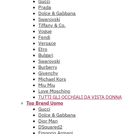
Gucci
Prada
Dolce & Gabbana
Swarovski
Tiffany & Co.
Vogue
Fendi
Versace
Etro
Bulgari
Swarovski
Burberry
Givenchy
Michael Kors
Miu Miu
Love Moschino
TUTTI GLI OCCHIALI DA VISTA DONNA
Top Brand Uomo
Gucci
Dolce & Gabbana
Dior Man
DSquared2
Emporio Armani