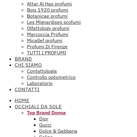
Attar Al Has profumi
Bois 1920 profumi
Botanicae profumi
Les Mignardises profumi
Olfattology profumi
Marcoccia Profumi
Micallef profumi
Profumi Di Firenze
TUTTI I PROFUMI
BRAND
CHI SIAMO
Contattologia
Controllo optometrico
Laboratorio
CONTATTI
HOME
OCCHIALI DA SOLE
Top Brand Donna
Dior
Gucci
Dolce & Gabbana