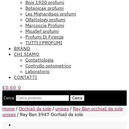
Bois 1920 profumi
Botanicae profumi
Les Mignardises profumi
Olfattology profumi
Marcoccia Profumi
Micallef profumi
Profumi Di Firenze
TUTTI I PROFUMI
BRAND
CHI SIAMO
Contattologia
Controllo optometrico
Laboratorio
CONTATTI
€
0.00
0
Cerca:
Cerca
Home
/
Occhiali da sole
/
unisex
/
Ray Ban occhiali da sole
unisex
/
Ray Ban 3947 Occhiali da sole