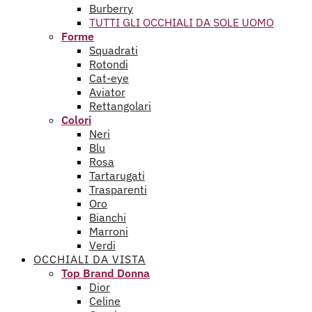
Burberry
TUTTI GLI OCCHIALI DA SOLE UOMO
Forme
Squadrati
Rotondi
Cat-eye
Aviator
Rettangolari
Colori
Neri
Blu
Rosa
Tartarugati
Trasparenti
Oro
Bianchi
Marroni
Verdi
OCCHIALI DA VISTA
Top Brand Donna
Dior
Celine