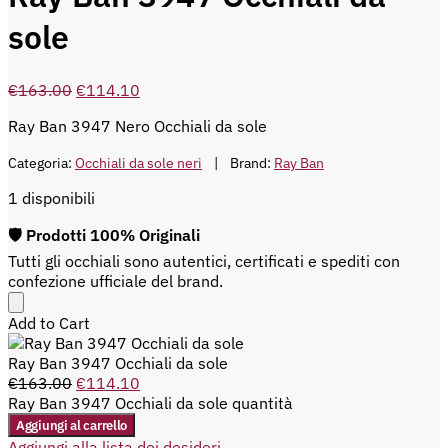
sole
€
163.00
€
114.10
Ray Ban 3947 Nero Occhiali da sole
Categoria:
Occhiali da sole neri
Brand:
Ray Ban
1 disponibili
🛡️ Prodotti 100% Originali
Tutti gli occhiali sono autentici, certificati e spediti con
confezione ufficiale del brand.
Add to Cart
Ray Ban 3947 Occhiali da sole
€
163.00
€
114.10
Ray Ban 3947 Occhiali da sole quantità
Aggiungi al carrello
Aggiungi alla lista dei desideri