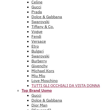
Celine
Gucci
Prada
Dolce & Gabbana
Swarovski
Tiffany & Co.
Vogue
Fendi
Versace
Etro
Bulgari
Swarovski
Burberry
Givenchy
Michael Kors
Miu Miu
Love Moschino
TUTTI GLI OCCHIALI DA VISTA DONNA
Top Brand Uomo
Gucci
Dolce & Gabbana
Dior Man