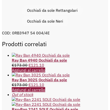
Occhiali da sole Rettangolari
Occhiali da sole Neri
COD:
0RB3947 54 004/4E
Prodotti correlati
Ray Ban 4940 Occhiali da sole
€
173.00
€
121.10
Aggiungi al carrello
Ray Ban 3025 Occhiali da sole
€
173.00
€
121.10
Aggiungi al carrello
Out of stock
Ray-Ban 2241 SOLE Occhiali da sole