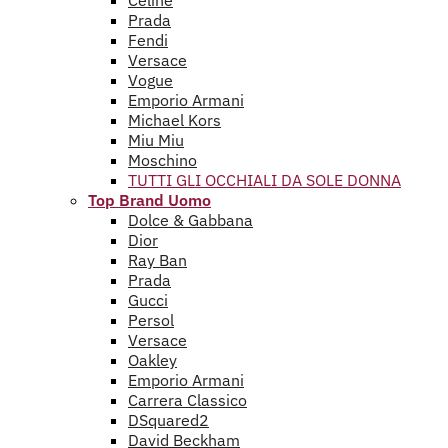
Celine
Prada
Fendi
Versace
Vogue
Emporio Armani
Michael Kors
Miu Miu
Moschino
TUTTI GLI OCCHIALI DA SOLE DONNA
Top Brand Uomo
Dolce & Gabbana
Dior
Ray Ban
Prada
Gucci
Persol
Versace
Oakley
Emporio Armani
Carrera Classico
DSquared2
David Beckham