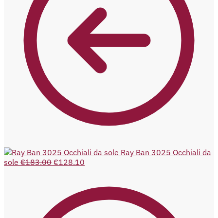
Ray Ban 3025 Occhiali da
sole
€
183.00
€
128.10