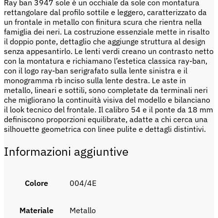
Ray ban 3947 sole è un occhiale da sole con montatura
rettangolare dal profilo sottile e leggero, caratterizzato da
un frontale in metallo con finitura scura che rientra nella
famiglia dei neri. La costruzione essenziale mette in risalto
il doppio ponte, dettaglio che aggiunge struttura al design
senza appesantirlo. Le lenti verdi creano un contrasto netto
con la montatura e richiamano l’estetica classica ray-ban,
con il logo ray-ban serigrafato sulla lente sinistra e il
monogramma rb inciso sulla lente destra. Le aste in
metallo, lineari e sottili, sono completate da terminali neri
che migliorano la continuità visiva del modello e bilanciano
il look tecnico del frontale. Il calibro 54 e il ponte da 18 mm
definiscono proporzioni equilibrate, adatte a chi cerca una
silhouette geometrica con linee pulite e dettagli distintivi.
Informazioni aggiuntive
Colore
004/4E
Materiale
metallo