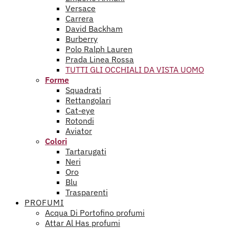
Versace
Carrera
David Backham
Burberry
Polo Ralph Lauren
Prada Linea Rossa
TUTTI GLI OCCHIALI DA VISTA UOMO
Forme
Squadrati
Rettangolari
Cat-eye
Rotondi
Aviator
Colori
Tartarugati
Neri
Oro
Blu
Trasparenti
PROFUMI
Acqua Di Portofino profumi
Attar Al Has profumi