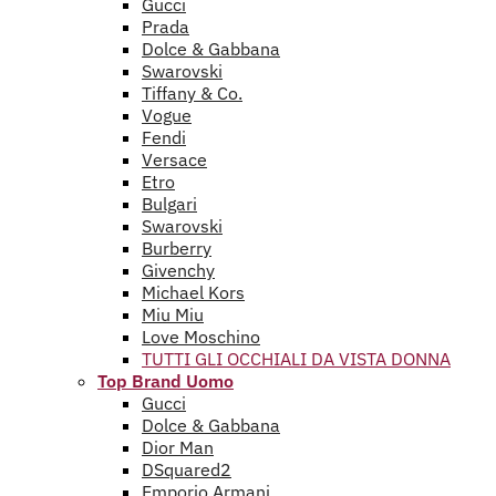
Gucci
Prada
Dolce & Gabbana
Swarovski
Tiffany & Co.
Vogue
Fendi
Versace
Etro
Bulgari
Swarovski
Burberry
Givenchy
Michael Kors
Miu Miu
Love Moschino
TUTTI GLI OCCHIALI DA VISTA DONNA
Top Brand Uomo
Gucci
Dolce & Gabbana
Dior Man
DSquared2
Emporio Armani