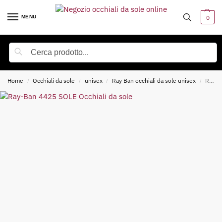
MENU
0
Cerca
Home
Occhiali da sole
unisex
Ray Ban occhiali da sole unisex
Ray-Ban 4425 SOLE Occhiali da sole
/
/
/
/