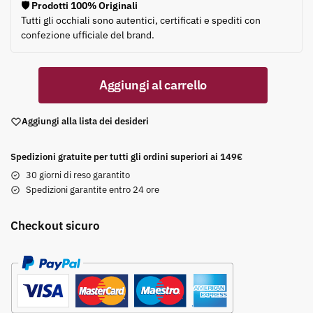
🛡️ Prodotti 100% Originali
Tutti gli occhiali sono autentici, certificati e spediti con
confezione ufficiale del brand.
Aggiungi al carrello
Aggiungi alla lista dei desideri
Spedizioni gratuite per tutti gli ordini superiori ai 149€
30 giorni di reso garantito
Spedizioni garantite entro 24 ore
Checkout sicuro