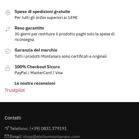
Spese di spedizioni gratuite
Per tutti gli ordini superiori ai 149€
Reso garantito
30 giorni per restituire il prodotto paghi solo le spese di
riconsegna
Garanzia del marchio
Tutti i prodotti Montanaro sono certificati e originali
100% Checkout Sicuro
PayPal / MasterCard / Visa
Le nostre recensioni
Trustpilot
Contatti
Telefono: (+39) 0831 379191
Email:
shop@ateliermontanaro.com