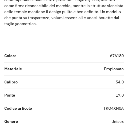
come firma riconoscibile del marchio, mentre la struttura slanciata
delle tempie mantiene il design pulito e ben definito. Un modello
che punta su trasparenze, volumi essenziali e una silhouette dal
taglio geometrico.
Colore
676180
Materiale
propionato
Calibro
54.0
Ponte
17.0
Codice articolo
TKQ4XN0A
Genere
unisex