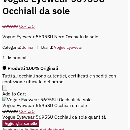
Occhiali da sole
€
99.00
€
64.35
Vogue Eyewear 5695SU Nero Occhiali da sole
Categoria:
donna
Brand:
Vogue Eyewear
1 disponibili
🛡️ Prodotti 100% Originali
Tutti gli occhiali sono autentici, certificati e spediti con
confezione ufficiale del brand.
Add to Cart
Vogue Eyewear 5695SU Occhiali da sole
€
99.00
€
64.35
Vogue Eyewear 5695SU Occhiali da sole quantità
Aggiungi al carrello
Aggiungi alla lista dei desideri