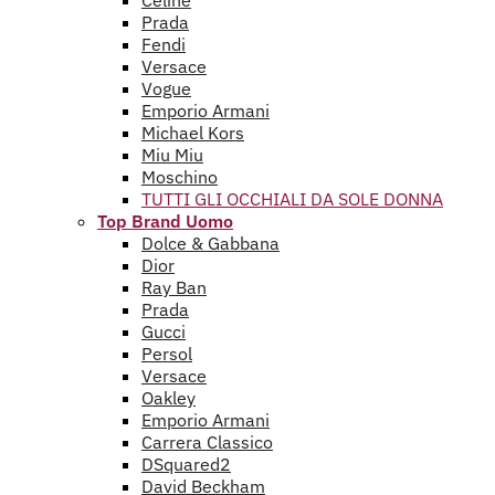
Celine
Prada
Fendi
Versace
Vogue
Emporio Armani
Michael Kors
Miu Miu
Moschino
TUTTI GLI OCCHIALI DA SOLE DONNA
Top Brand Uomo
Dolce & Gabbana
Dior
Ray Ban
Prada
Gucci
Persol
Versace
Oakley
Emporio Armani
Carrera Classico
DSquared2
David Beckham