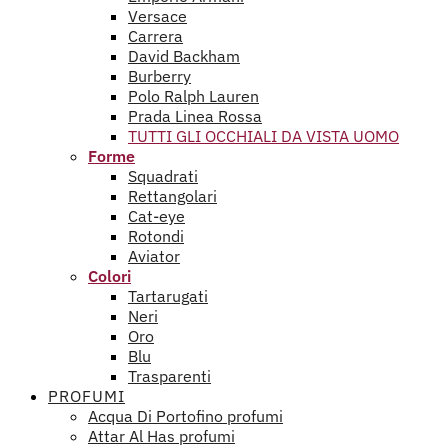
Versace
Carrera
David Backham
Burberry
Polo Ralph Lauren
Prada Linea Rossa
TUTTI GLI OCCHIALI DA VISTA UOMO
Forme
Squadrati
Rettangolari
Cat-eye
Rotondi
Aviator
Colori
Tartarugati
Neri
Oro
Blu
Trasparenti
PROFUMI
Acqua Di Portofino profumi
Attar Al Has profumi