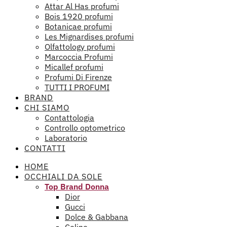
Attar Al Has profumi
Bois 1920 profumi
Botanicae profumi
Les Mignardises profumi
Olfattology profumi
Marcoccia Profumi
Micallef profumi
Profumi Di Firenze
TUTTI I PROFUMI
BRAND
CHI SIAMO
Contattologia
Controllo optometrico
Laboratorio
CONTATTI
HOME
OCCHIALI DA SOLE
Top Brand Donna
Dior
Gucci
Dolce & Gabbana