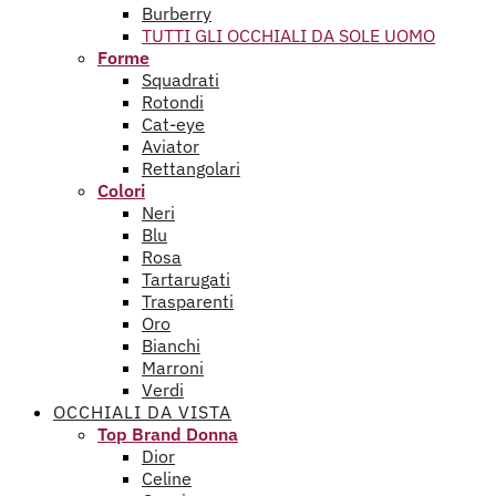
Burberry
TUTTI GLI OCCHIALI DA SOLE UOMO
Forme
Squadrati
Rotondi
Cat-eye
Aviator
Rettangolari
Colori
Neri
Blu
Rosa
Tartarugati
Trasparenti
Oro
Bianchi
Marroni
Verdi
OCCHIALI DA VISTA
Top Brand Donna
Dior
Celine