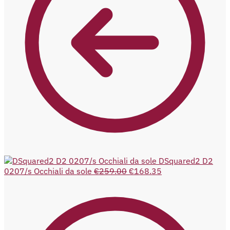
DSquared2 D2
0207/s Occhiali da sole
€
259.00
€
168.35