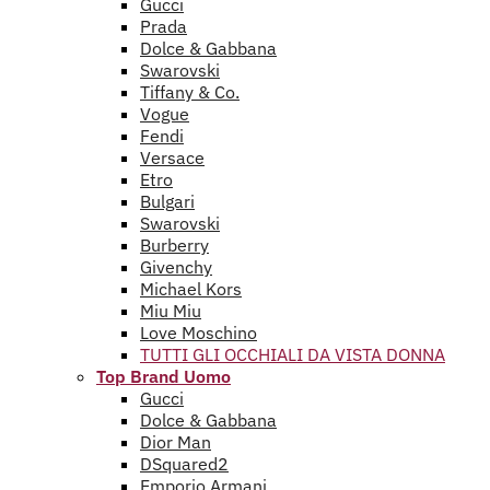
Gucci
Prada
Dolce & Gabbana
Swarovski
Tiffany & Co.
Vogue
Fendi
Versace
Etro
Bulgari
Swarovski
Burberry
Givenchy
Michael Kors
Miu Miu
Love Moschino
TUTTI GLI OCCHIALI DA VISTA DONNA
Top Brand Uomo
Gucci
Dolce & Gabbana
Dior Man
DSquared2
Emporio Armani