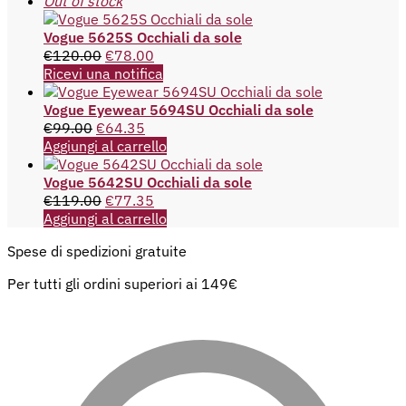
Out of stock
Vogue 5625S Occhiali da sole
€
120.00
€
78.00
Ricevi una notifica
Vogue Eyewear 5694SU Occhiali da sole
€
99.00
€
64.35
Aggiungi al carrello
Vogue 5642SU Occhiali da sole
€
119.00
€
77.35
Aggiungi al carrello
Spese di spedizioni gratuite
Per tutti gli ordini superiori ai 149€