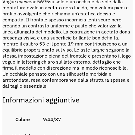
Vogue eyewear 5695su sole è un occhiale da sole dalla
montatura ovale in acetato nero lucido, con volumi pieni e
profilo avvolgente che richiama un’estetica decisa e
compatta. Il frontale spesso incornicia lenti scure nere,
creando un contrasto uniforme e pulito che valorizza la
linea allungata del modello. La costruzione in acetato dona
presenza visiva e una superficie brillante ben definita,
mentre il calibro 53 e il ponte 19 mm contribuiscono a un
equilibrio proporzionato sul viso. Le aste larghe seguono la
stessa impostazione piena del frontale e presentano il logo
vogue in lettering chiaro sul lato esterno, dettaglio che
firma il modello con discrezione ma in modo riconoscibile.
Un occhiale pensato con una silhouette morbida e
arrotondata, resa contemporanea dalla struttura spessa e
dal taglio essenziale.
Informazioni aggiuntive
Colore
W44/87