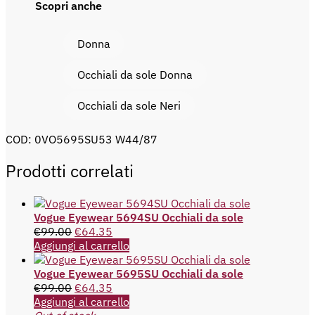
Scopri anche
Donna
Occhiali da sole Donna
Occhiali da sole Neri
COD:
0VO5695SU53 W44/87
Prodotti correlati
Vogue Eyewear 5694SU Occhiali da sole
€
99.00
€
64.35
Aggiungi al carrello
Vogue Eyewear 5695SU Occhiali da sole
€
99.00
€
64.35
Aggiungi al carrello