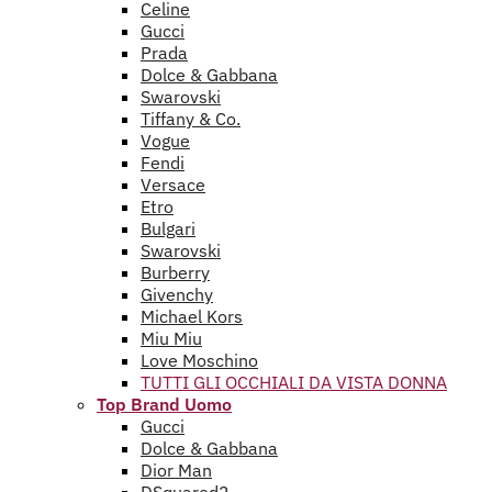
Celine
Gucci
Prada
Dolce & Gabbana
Swarovski
Tiffany & Co.
Vogue
Fendi
Versace
Etro
Bulgari
Swarovski
Burberry
Givenchy
Michael Kors
Miu Miu
Love Moschino
TUTTI GLI OCCHIALI DA VISTA DONNA
Top Brand Uomo
Gucci
Dolce & Gabbana
Dior Man