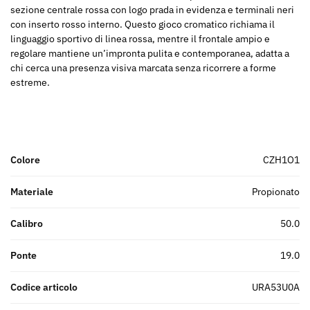
sezione centrale rossa con logo prada in evidenza e terminali neri
con inserto rosso interno. Questo gioco cromatico richiama il
linguaggio sportivo di linea rossa, mentre il frontale ampio e
regolare mantiene un’impronta pulita e contemporanea, adatta a
chi cerca una presenza visiva marcata senza ricorrere a forme
estreme.
Colore
CZH1O1
Materiale
propionato
Calibro
50.0
Ponte
19.0
Codice articolo
URA53U0A