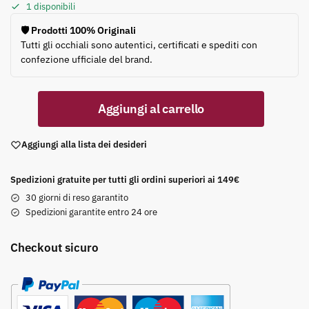
1 disponibili
🛡️ Prodotti 100% Originali
Tutti gli occhiali sono autentici, certificati e spediti con
confezione ufficiale del brand.
Aggiungi al carrello
Aggiungi alla lista dei desideri
Spedizioni gratuite per tutti gli ordini superiori ai 149€
30 giorni di reso garantito
Spedizioni garantite entro 24 ore
Checkout sicuro