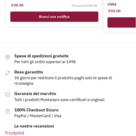
vista
€
58.50
€
195.00
€
93.00
Ricevi una notifica
Spese di spedizioni gratuite
Per tutti gli ordini superiori ai 149€
Reso garantito
30 giorni per restituire il prodotto paghi solo le spese di
riconsegna
Garanzia del marchio
Tutti i prodotti Montanaro sono certificati e originali
100% Checkout Sicuro
PayPal / MasterCard / Visa
Le nostre recensioni
Trustpilot