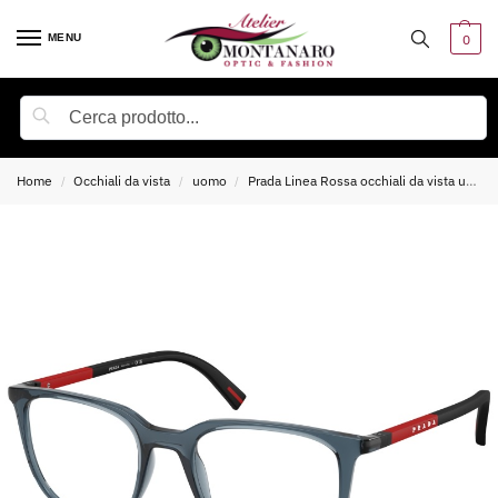
MENU
0
Cerca
Home
Occhiali da vista
uomo
Prada Linea Rossa occhiali da vista uomo
/
/
/