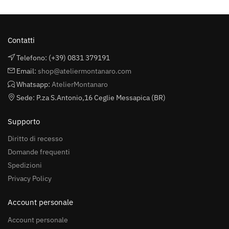
Contatti
Telefono: (+39) 0831 379191
Email:
shop@ateliermontanaro.com
Whatsapp:
AtelierMontanaro
Sede: P.za S.Antonio,16 Ceglie Messapica (BR)
Supporto
Diritto di recesso
Domande frequenti
Spedizioni
Privacy Policy
Account personale
Account personale