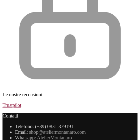
Le nostre recensioni
Trustpilot
Contatti
Telefono: (+39) 0831 379191
Email:
shop@ateliermontanaro.com
Whatsapp:
AtelierMontanaro