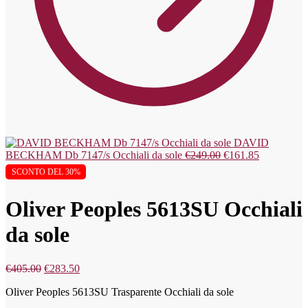
DAVID
BECKHAM Db 7147/s Occhiali da sole
€
249.00
€
161.85
SCONTO DEL 30%
Oliver Peoples 5613SU Occhiali
da sole
€
405.00
€
283.50
Oliver Peoples 5613SU Trasparente Occhiali da sole