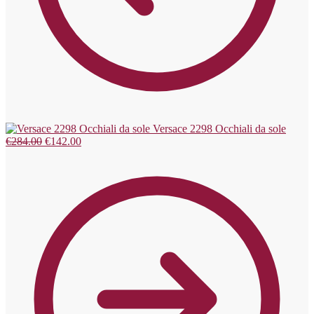
Versace 2298 Occhiali da sole
€
284.00
€
142.00