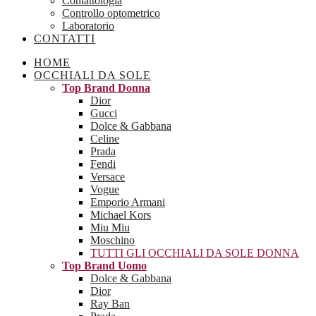
Contattologia
Controllo optometrico
Laboratorio
CONTATTI
HOME
OCCHIALI DA SOLE
Top Brand Donna
Dior
Gucci
Dolce & Gabbana
Celine
Prada
Fendi
Versace
Vogue
Emporio Armani
Michael Kors
Miu Miu
Moschino
TUTTI GLI OCCHIALI DA SOLE DONNA
Top Brand Uomo
Dolce & Gabbana
Dior
Ray Ban