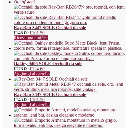
Out of stock
Ray-Ban 3447 SOLE Occhiali da sole
€
145.00
€
101.50
Ricevi una notifica
Oakley 9406 SOLE Occhiali da sole
€
178.00
€
124.60
Aggiungi al carrello
Ray-Ban 3447 SOLE Occhiali da sole
€
145.00
€
101.50
Aggiungi al carrello