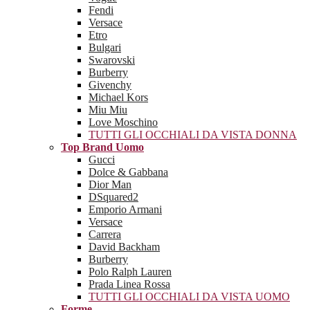
Fendi
Versace
Etro
Bulgari
Swarovski
Burberry
Givenchy
Michael Kors
Miu Miu
Love Moschino
TUTTI GLI OCCHIALI DA VISTA DONNA
Top Brand Uomo
Gucci
Dolce & Gabbana
Dior Man
DSquared2
Emporio Armani
Versace
Carrera
David Backham
Burberry
Polo Ralph Lauren
Prada Linea Rossa
TUTTI GLI OCCHIALI DA VISTA UOMO
Forme