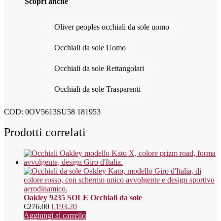
Scopri anche
Oliver peoples occhiali da sole uomo
Occhiali da sole Uomo
Occhiali da sole Rettangolari
Occhiali da sole Trasparenti
COD:
0OV5613SU58 181953
Prodotti correlati
Oakley 9235 SOLE Occhiali da sole
€
276.00
€
193.20
Aggiungi al carrello