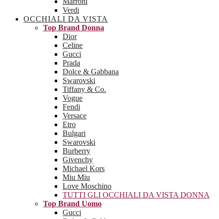
Marroni
Verdi
OCCHIALI DA VISTA
Top Brand Donna
Dior
Celine
Gucci
Prada
Dolce & Gabbana
Swarovski
Tiffany & Co.
Vogue
Fendi
Versace
Etro
Bulgari
Swarovski
Burberry
Givenchy
Michael Kors
Miu Miu
Love Moschino
TUTTI GLI OCCHIALI DA VISTA DONNA
Top Brand Uomo
Gucci