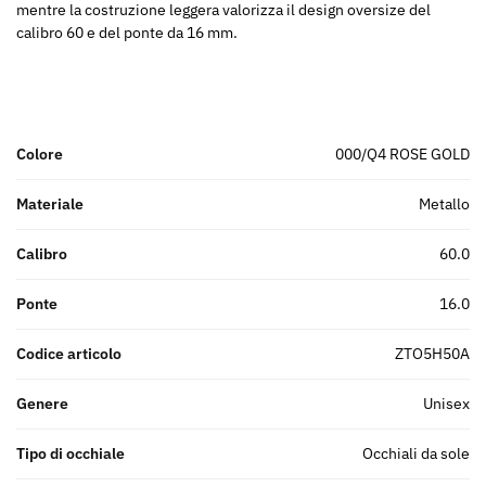
mentre la costruzione leggera valorizza il design oversize del
calibro 60 e del ponte da 16 mm.
Colore
000/Q4 ROSE GOLD
Materiale
metallo
Calibro
60.0
Ponte
16.0
Codice articolo
ZTO5H50A
Genere
unisex
Tipo di occhiale
Occhiali da sole