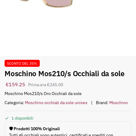
SCONTO DEL 35%
Moschino Mos210/s Occhiali da sole
€
159.25
€
245.00
Moschino Mos210/s Oro Occhiali da sole
Categoria:
Moschino occhiali da sole unisex
Brand:
Moschino
1 disponibili
🛡️ Prodotti 100% Originali
Tutti gli occhiali sono autentici, certificati e spediti con