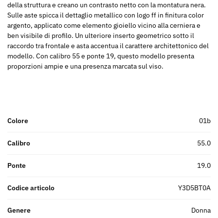
della struttura e creano un contrasto netto con la montatura nera.
Sulle aste spicca il dettaglio metallico con logo ff in finitura color
argento, applicato come elemento gioiello vicino alla cerniera e
ben visibile di profilo. Un ulteriore inserto geometrico sotto il
raccordo tra frontale e asta accentua il carattere architettonico del
modello. Con calibro 55 e ponte 19, questo modello presenta
proporzioni ampie e una presenza marcata sul viso.
Colore
01b
Calibro
55.0
Ponte
19.0
Codice articolo
Y3D5BT0A
Genere
donna