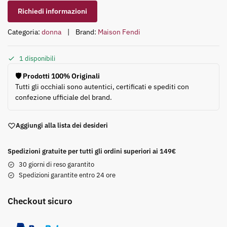
Richiedi informazioni
Categoria:
donna
Brand:
Maison Fendi
1 disponibili
🛡️ Prodotti 100% Originali
Tutti gli occhiali sono autentici, certificati e spediti con
confezione ufficiale del brand.
Aggiungi alla lista dei desideri
Spedizioni gratuite per tutti gli ordini superiori ai 149€
30 giorni di reso garantito
Spedizioni garantite entro 24 ore
Checkout sicuro