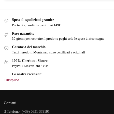
Spese di spedizioni gratuite
Per tutti gli ordini superiori ai 149€
Reso garantito
30 giorni per restituire il prodotto paghi solo le spese di riconsegna
Garanzia del marchio
Tutti i prodotti Montanaro sono certificati e originali
100% Checkout Sicuro
PayPal / MasterCard / Visa
Le nostre recensioni
Trustpilot
Contatti
Telefono: (+39) 0831 379191