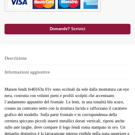
Domande? Scrivici
Descrizione
Informazioni aggiuntive
Maison fendi fe40163u 01v sono occhiali da sole dalla montatura cat-eye
nera, costruita con volumi pieni e profili scolpiti che accentuano
l’andamento appuntito del frontale. Le lenti, in una tonalità blu scuro,
creano un contrasto netto con la struttura lucida e rafforzano il carattere
grafico del modello. Sulla parte frontale e in corrispondenza della
cerniera spiccano piccoli inserti metallici dorati verticali, ripresi anche
sulle aste larghe, dove compare il logo fendi roma stampato in oro. Un
dettaglio distintivo è la lavorazione interna visibile nella zona superiore e