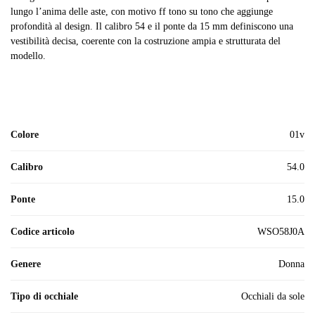
lungo l’anima delle aste, con motivo ff tono su tono che aggiunge
profondità al design. Il calibro 54 e il ponte da 15 mm definiscono una
vestibilità decisa, coerente con la costruzione ampia e strutturata del
modello.
Colore
01v
Calibro
54.0
Ponte
15.0
Codice articolo
WSO58J0A
Genere
donna
Tipo di occhiale
Occhiali da sole