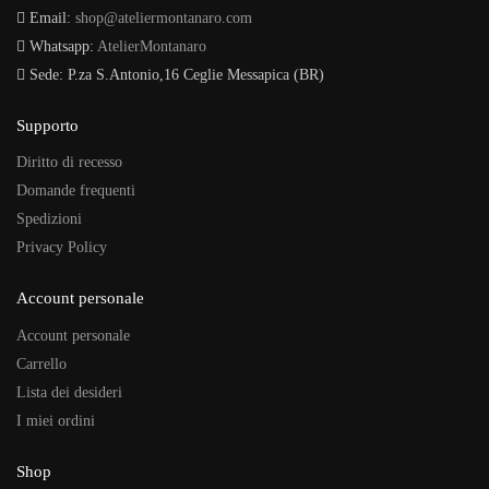
Email:
shop@ateliermontanaro.com
Whatsapp:
AtelierMontanaro
Sede: P.za S.Antonio,16 Ceglie Messapica (BR)
Supporto
Diritto di recesso
Domande frequenti
Spedizioni
Privacy Policy
Account personale
Account personale
Carrello
Lista dei desideri
I miei ordini
Shop