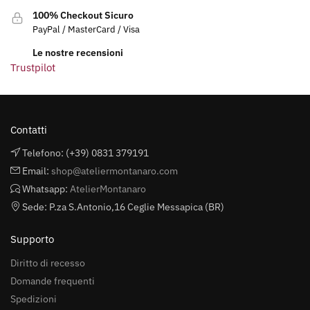
100% Checkout Sicuro
PayPal / MasterCard / Visa
Le nostre recensioni
Trustpilot
Contatti
Telefono: (+39) 0831 379191
Email:
shop@ateliermontanaro.com
Whatsapp:
AtelierMontanaro
Sede: P.za S.Antonio,16 Ceglie Messapica (BR)
Supporto
Diritto di recesso
Domande frequenti
Spedizioni