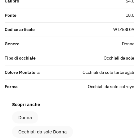
Calibro
54.0
Ponte
18.0
Codice articolo
WTZ58L0A
Genere
donna
Tipo di occhiale
Occhiali da sole
Colore Montatura
Occhiali da sole tartarugati
Forma
Occhiali da sole cat-eye
Scopri anche
Donna
Occhiali da sole Donna