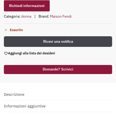
Richiedi informazioni
Categoria:
donna
Brand:
Maison Fendi
Esaurito
Ricevi una notifica
Aggiungi alla lista dei desideri
Domande? Scrivici
Descrizione
Informazioni aggiuntive