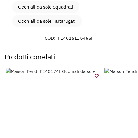
Occhiali da sole Squadrati
Occhiali da sole Tartarugati
COD:
FE40161I 5455F
Prodotti correlati