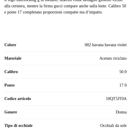
alla cerniera, mentre la firma gucci compare anche sulla lente. Calibro 50
e ponte 17 completano proporzioni compatte ma d’impatto.
Colore
002 havana havana violet
Materiale
acetato riciclato
Calibro
50.0
Ponte
17.0
Codice articolo
10QT5JT0A
Genere
donna
Tipo di occhiale
Occhiali da sole