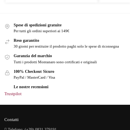
Spese di spedizioni gratuite
Per tutti gli ordini superiori ai 149€
Reso garantito
30 giorni per restituire il prodotto paghi solo le spese di riconsegna
Garanzia del marchio
Tutti i prodotti Montanaro sono certificati e originali
100% Checkout Sicuro
PayPal / MasterCard / Visa
Le nostre recensioni
Trustpilot
Contatti
Telefono: (+39) 0831 379191