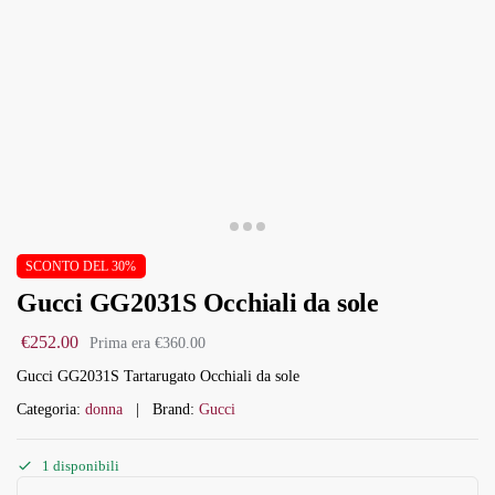
SCONTO DEL 30%
Gucci GG2031S Occhiali da sole
€
252.00
€
360.00
Gucci GG2031S Tartarugato Occhiali da sole
Categoria:
donna
Brand:
Gucci
1 disponibili