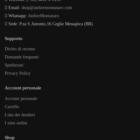
Email:
shop@ateliermontanaro.com
Whatsapp:
AtelierMontanaro
Sede: P.za S.Antonio,16 Ceglie Messapica (BR)
Supporto
Diritto di recesso
Domande frequenti
Spedizioni
Privacy Policy
Account personale
Account personale
Carrello
Lista dei desideri
I miei ordini
Shop