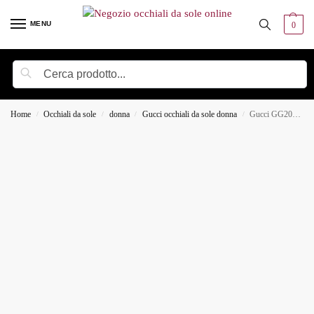
MENU
0
Cerca
Home
Occhiali da sole
donna
Gucci occhiali da sole donna
Gucci GG2031S Occhiali da sole
/
/
/
/