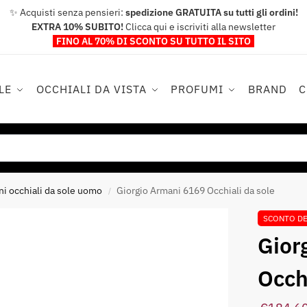
✨ Acquisti senza pensieri:
spedizione GRATUITA su tutti gli ordini!
EXTRA 10% SUBITO!
Clicca qui e iscriviti alla newsletter
FINO AL 70% DI SCONTO SU TUTTO IL SITO
LE
OCCHIALI DA VISTA
PROFUMI
BRAND
ni occhiali da sole uomo
Giorgio Armani 6169 Occhiali da sole
/
SCONTO D
Giorgio Armani 6169
Occh