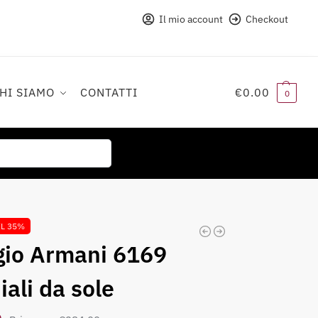
Il mio account
Checkout
CHI SIAMO
CONTATTI
€
0.00
0
Cerca
EL 35%
iali da sole