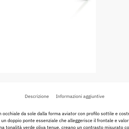
Descrizione
Informazioni aggiuntive
n doppio ponte essenziale che alleggerisce il frontale e valoriz
una tonalità verde oliva tenue, creano un contrasto misurato co