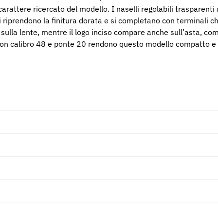
carattere ricercato del modello. I naselli regolabili trasparent
 riprendono la finitura dorata e si completano con terminali chia
e sulla lente, mentre il logo inciso compare anche sull’asta, co
 con calibro 48 e ponte 20 rendono questo modello compatto e 