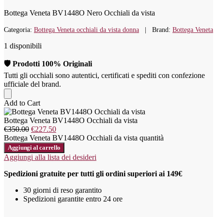
Bottega Veneta BV1448O Nero Occhiali da vista
Categoria:
Bottega Veneta occhiali da vista donna
Brand:
Bottega Veneta
1 disponibili
🛡️ Prodotti 100% Originali
Tutti gli occhiali sono autentici, certificati e spediti con confezione
ufficiale del brand.
Add to Cart
Bottega Veneta BV1448O Occhiali da vista
€
350.00
€
227.50
Bottega Veneta BV1448O Occhiali da vista quantità
Aggiungi al carrello
Aggiungi alla lista dei desideri
Spedizioni gratuite per tutti gli ordini superiori ai 149€
30 giorni di reso garantito
Spedizioni garantite entro 24 ore