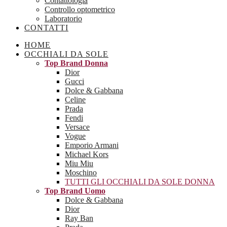
Contattologia
Controllo optometrico
Laboratorio
CONTATTI
HOME
OCCHIALI DA SOLE
Top Brand Donna
Dior
Gucci
Dolce & Gabbana
Celine
Prada
Fendi
Versace
Vogue
Emporio Armani
Michael Kors
Miu Miu
Moschino
TUTTI GLI OCCHIALI DA SOLE DONNA
Top Brand Uomo
Dolce & Gabbana
Dior
Ray Ban