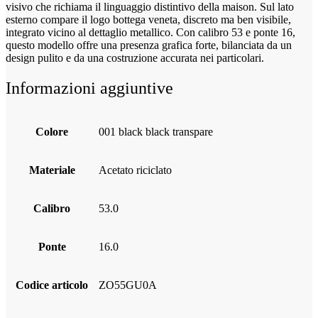
visivo che richiama il linguaggio distintivo della maison. Sul lato
esterno compare il logo bottega veneta, discreto ma ben visibile,
integrato vicino al dettaglio metallico. Con calibro 53 e ponte 16,
questo modello offre una presenza grafica forte, bilanciata da un
design pulito e da una costruzione accurata nei particolari.
Informazioni aggiuntive
Colore
001 black black transpare
Materiale
acetato riciclato
Calibro
53.0
Ponte
16.0
Codice articolo
ZO55GU0A