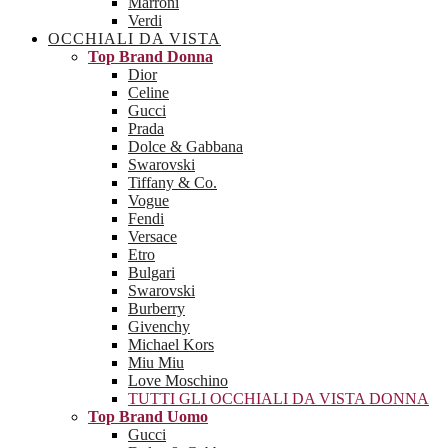
Marroni
Verdi
OCCHIALI DA VISTA
Top Brand Donna
Dior
Celine
Gucci
Prada
Dolce & Gabbana
Swarovski
Tiffany & Co.
Vogue
Fendi
Versace
Etro
Bulgari
Swarovski
Burberry
Givenchy
Michael Kors
Miu Miu
Love Moschino
TUTTI GLI OCCHIALI DA VISTA DONNA
Top Brand Uomo
Gucci