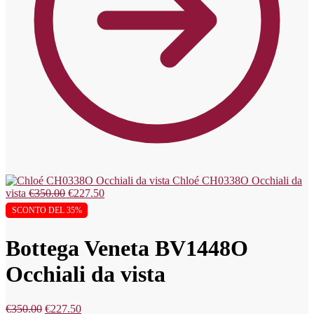
Chloé CH0338O Occhiali da
vista
€
350.00
€
227.50
SCONTO DEL 35%
Bottega Veneta BV1448O
Occhiali da vista
€
350.00
€
227.50