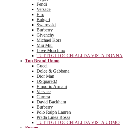
Fendi
Versace
Etro
Bulgari
Swarovski
Burberry
Givenchy
Michael Kors
Miu Miu
Love Moschino
TUTTI GLI OCCHIALI DA VISTA DONNA
Top Brand Uomo
Gucci
Dolce & Gabbana
Dior Man
DSquared2
Emporio Armani
Versace
Carrera
David Backham
Burberry
Polo Ralph Lauren
Prada Linea Rossa
TUTTI GLI OCCHIALI DA VISTA UOMO
Forme