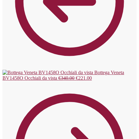
Bottega Veneta
BV1458O Occhiali da vista
€
340.00
€
221.00