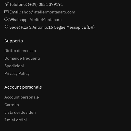
Telefono: (+39) 0831 379191
Email:
shop@ateliermontanaro.com
Whatsapp:
AtelierMontanaro
Sede: P.za S.Antonio,16 Ceglie Messapica (BR)
Supporto
Diritto di recesso
Domande frequenti
Spedizioni
Privacy Policy
Account personale
Account personale
Carrello
Lista dei desideri
I miei ordini