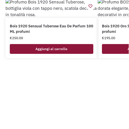
Bois 1920 Sensual Tuberose Eau De Parfum 100
Bois 1920 Oro 1920 Eau De Parfum 100 ML
ML profumi
profumi
€
250.00
€
195.00
Aggiungi al carrello