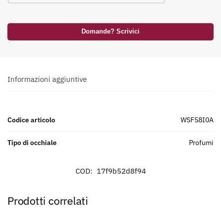
Domande? Scrivici
Informazioni aggiuntive
Codice articolo
WSF58I0A
Tipo di occhiale
profumi
COD:
17f9b52d8f94
Prodotti correlati