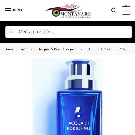
MENU
0
Cerca
Home
profumi
Acqua Di Portofino profumi
Acqua Di Portofino MAREMOSSO Eau De Parfum 100 ML profumi
/
/
/