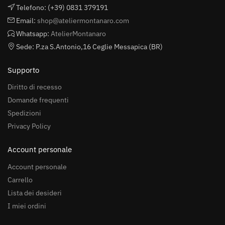
Telefono: (+39) 0831 379191
Email:
shop@ateliermontanaro.com
Whatsapp:
AtelierMontanaro
Sede: P.za S.Antonio,16 Ceglie Messapica (BR)
Supporto
Diritto di recesso
Domande frequenti
Spedizioni
Privacy Policy
Account personale
Account personale
Carrello
Lista dei desideri
I miei ordini