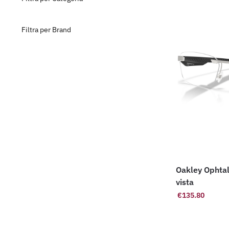
Filtra per Brand
Oakley Ophtalmic 3126 Occhiali da
vista
€
135.80