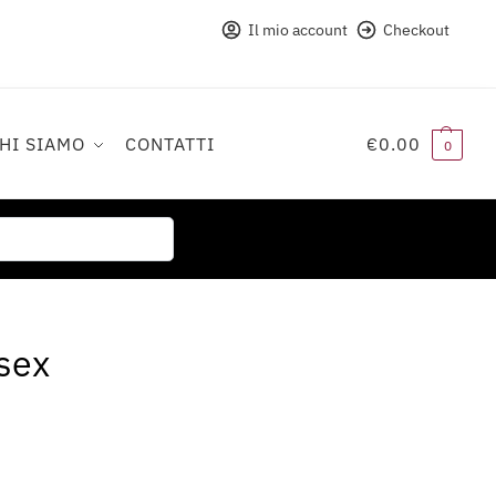
Il mio account
Checkout
CHI SIAMO
CONTATTI
€
0.00
0
Cerca
isex