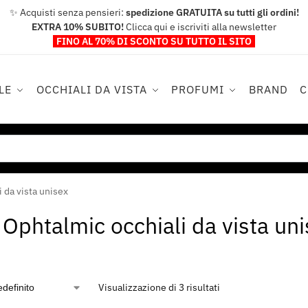
✨ Acquisti senza pensieri:
spedizione GRATUITA su tutti gli ordini!
EXTRA 10% SUBITO!
Clicca qui e iscriviti alla newsletter
FINO AL 70% DI SCONTO SU TUTTO IL SITO
LE
OCCHIALI DA VISTA
PROFUMI
BRAND
 da vista unisex
y Ophtalmic occhiali da vista un
Visualizzazione di 3 risultati