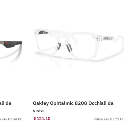
Oakley Ophtalmic 8208 Occhiali da
vista
€
121.10
€
194.00
€
173.00