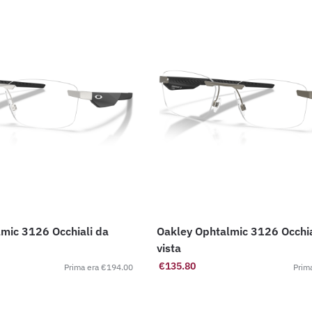
Oakley Ophtalmic 3126 Occhiali da
vista
€
135.80
€
194.00