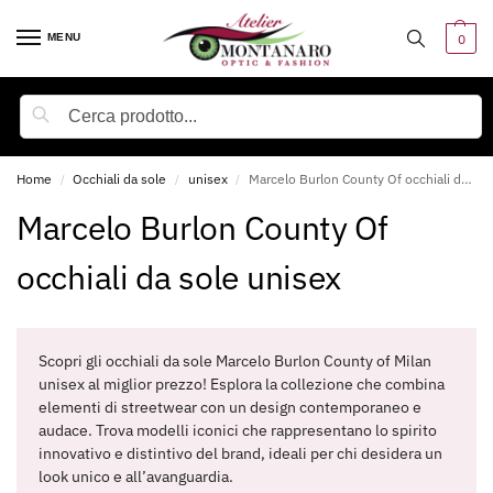
MENU
0
Cerca
Home
Occhiali da sole
unisex
Marcelo Burlon County Of occhiali da sole unisex
/
/
/
Marcelo Burlon County Of
occhiali da sole unisex
Scopri gli occhiali da sole Marcelo Burlon County of Milan
unisex al miglior prezzo! Esplora la collezione che combina
elementi di streetwear con un design contemporaneo e
audace. Trova modelli iconici che rappresentano lo spirito
innovativo e distintivo del brand, ideali per chi desidera un
look unico e all’avanguardia.