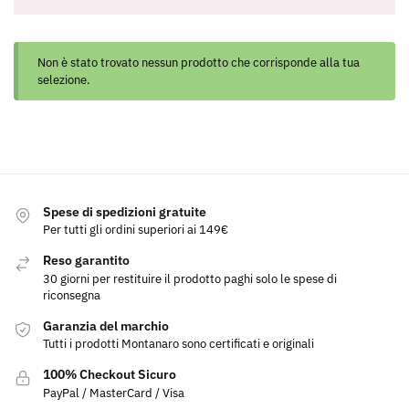
Non è stato trovato nessun prodotto che corrisponde alla tua
selezione.
Spese di spedizioni gratuite
Per tutti gli ordini superiori ai 149€
Reso garantito
30 giorni per restituire il prodotto paghi solo le spese di
riconsegna
Garanzia del marchio
Tutti i prodotti Montanaro sono certificati e originali
100% Checkout Sicuro
PayPal / MasterCard / Visa